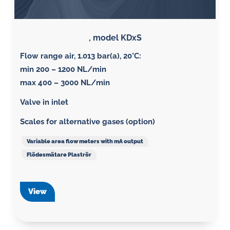
, model KDxS
Flow range air, 1.013 bar(a), 20°C
:
min 200 – 1200 NL/min
max 400 – 3000 NL/min
Valve in inlet
Scales for alternative gases (option)
Variable area flow meters with mA output
Flödesmätare Plaströr
View