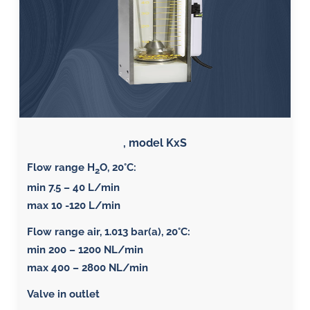
, model KxS
Flow range H
O, 20°C:
2
min 7.5 – 40 L/min
max 10 -120 L/min
Flow range air, 1.013 bar(a), 20°C
:
min 200 – 1200 NL/min
max 400 – 2800 NL/min
Valve in outlet