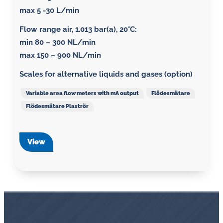
max 5 -30 L/min
Flow range air, 1.013 bar(a), 20°C
:
min 80 – 300 NL/min
max 150 – 900 NL/min
Scales for alternative liquids and gases (option)
Variable area flow meters with mA output
Flödesmätare
Flödesmätare Plaströr
View