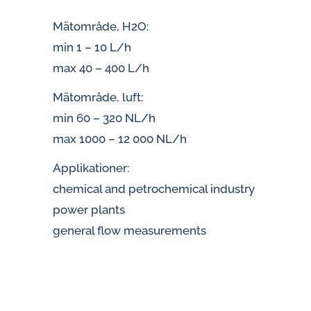
Mätområde, H2O:
min 1 – 10 L/h
max 40 – 400 L/h
Mätområde, luft:
min 60 – 320 NL/h
max 1000 – 12 000 NL/h
Applikationer:
chemical and petrochemical industry
power plants
general flow measurements