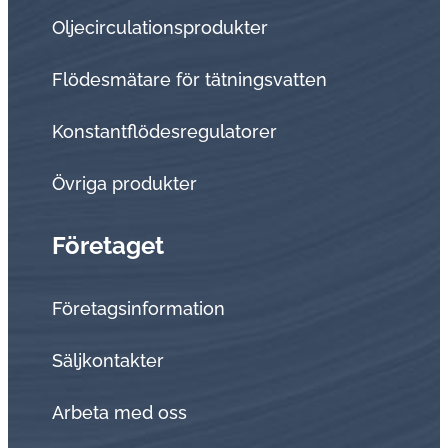
Oljecirculationsprodukter
Flödesmätare för tätningsvatten
Konstantflödesregulatorer
Övriga produkter
Företaget
Företagsinformation
Sälj­kon­tak­ter
Arbeta med oss