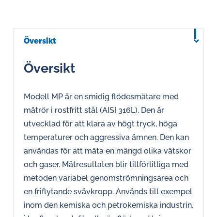
Översikt
Översikt
Modell MP är en smidig flödesmätare med
mätrör i rostfritt stål (AISI 316L). Den är
utvecklad för att klara av högt tryck, höga
temperaturer och aggressiva ämnen. Den kan
användas för att mäta en mängd olika vätskor
och gaser. Mätresultaten blir tillförlitliga med
metoden variabel genomströmningsarea och
en friflytande svävkropp. Används till exempel
inom den kemiska och petrokemiska industrin,